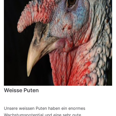
Weisse Puten
Unsere weissen Puten haben ein enormes
Wachstumspotential und eine sehr gute