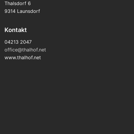
Thalsdorf 6
9314 Launsdorf
Kontakt
04213 2047
office@thalhof.net
www.thalhof.net